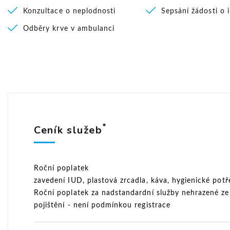
Konzultace o neplodnosti
Sepsání žádosti o 
Odběry krve v ambulanci
*
Ceník služeb
Roční poplatek
zavedení IUD, plastová zrcadla, káva, hygienické potř
Roční poplatek za nadstandardní služby nehrazené ze
pojištění - není podmínkou registrace