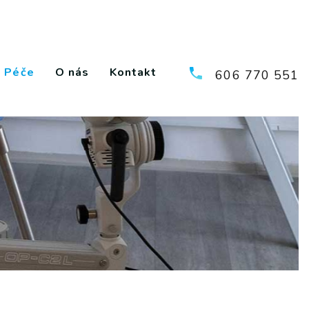
Péče
O nás
Kontakt
606 770 551