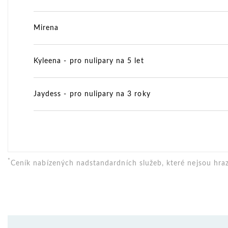
Mirena
Kyleena - pro nulipary na 5 let
Jaydess - pro nulipary na 3 roky
*
Ceník nabízených nadstandardních služeb, které nejsou hraz