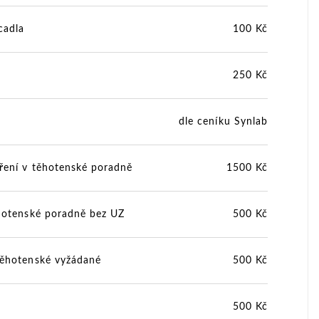
cadla
100 Kč
250 Kč
dle ceníku Synlab
ření v těhotenské poradně
1500 Kč
ěhotenské poradně bez UZ
500 Kč
těhotenské vyžádané
500 Kč
500 Kč