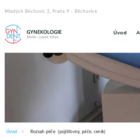
Mladých Běchovic 2, Praha 9 - Běchovice
Úvod
A
Úvod
Rozsah péče (pojišťovny, péče, ceník)