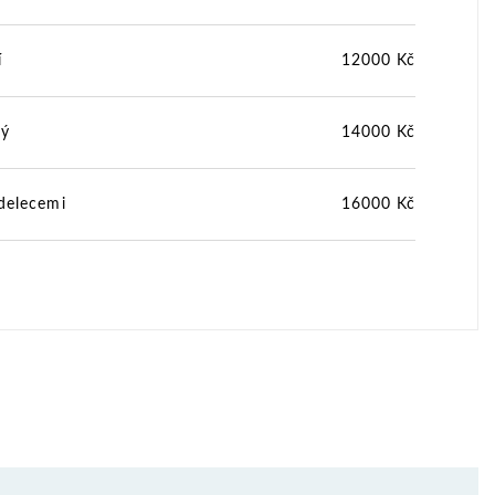
í
12000 Kč
ný
14000 Kč
delecemi
16000 Kč