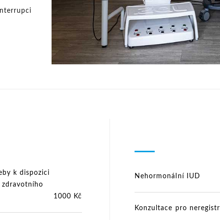
interrupci
eby k dispozici
Nehormonální IUD
 zdravotního
1000 Kč
Konzultace pro neregist