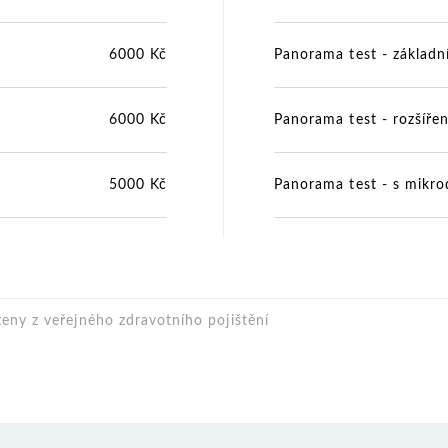
6000 Kč
Panorama test - základn
6000 Kč
Panorama test - rozšíře
5000 Kč
Panorama test - s mikro
eny z veřejného zdravotního pojištění