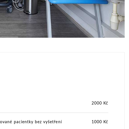
2000 Kč
rované pacientky bez vyšetření
1000 Kč